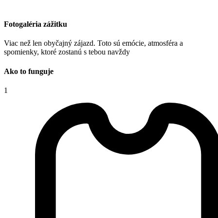
Fotogaléria zážitku
Viac než len obyčajný zájazd. Toto sú emócie, atmosféra a
spomienky, ktoré zostanú s tebou navždy
Ako to funguje
1