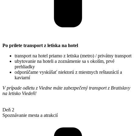
Po prílete transport z letiska na hotel
transport na hotel priamo z letiska (metro) / privátny transport
ubytovanie na hoteli a zoznámenie sa s okolím, prvé
prehliadky
odporúčame vyskúšať niektorú z miestnych reštaurácií a
kaviarní
V prípade odletu z Viedne máte zabezpečený transport z Bratislavy
na letisko Viedeň!
Deň 2
Spoznávanie mesta a atrakcií