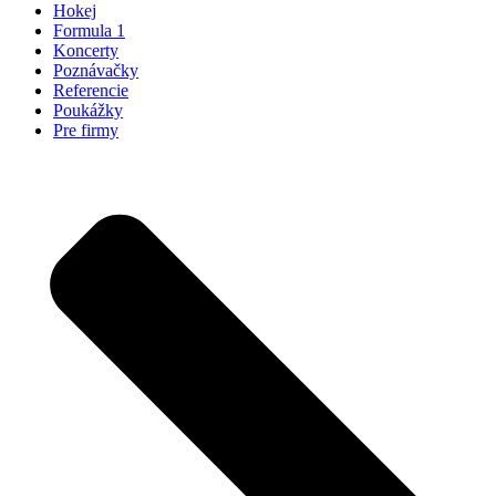
Hokej
Formula 1
Koncerty
Poznávačky
Referencie
Poukážky
Pre firmy