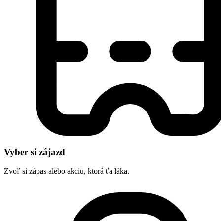
Vyber si zájazd
Zvoľ si zápas alebo akciu, ktorá ťa láka.