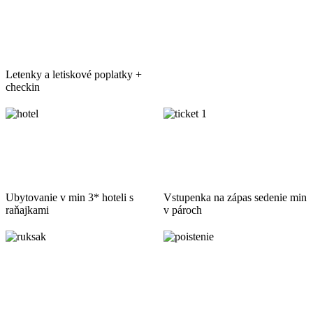
Letenky a letiskové poplatky +
checkin
Ubytovanie v min 3* hoteli s
Vstupenka na zápas sedenie min
raňajkami
v pároch