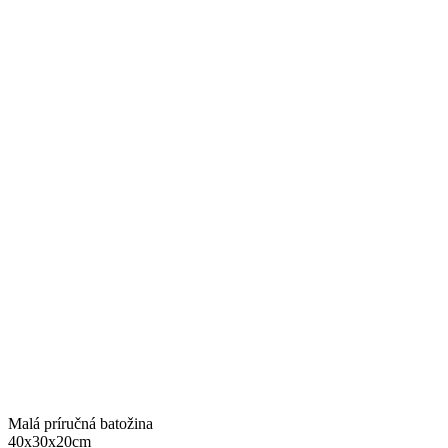
Malá príručná batožina
40x30x20cm