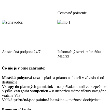
Cestovné poistenie
Asistenčná podpora 24/7
Informačný servis + brožúra
Madrid
Čo nie je v cene zahrnuté:
Mestská pobytová taxa
– platí sa priamo na hoteli v závislosti od
destinácie
Vstupy do platených pamiatok
– na požiadanie radi zabezpečíme
Vyššia kategória vstupeniek
– k dispozícii máme všetky kategórie
vrátane VIP
Veľká príručná/podpalubná batožina
– možnosť doobjednať
Program zájazdu