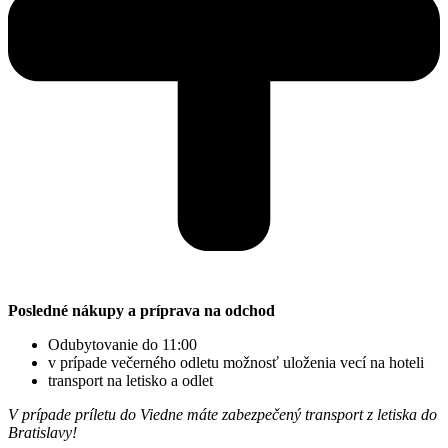
Posledné nákupy a príprava na odchod
Odubytovanie do 11:00
v prípade večerného odletu možnosť uloženia vecí na hoteli
transport na letisko a odlet
V prípade príletu do Viedne máte zabezpečený transport z letiska do
Bratislavy!