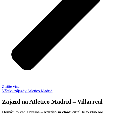
Zistite viac
Všetky zájazdy Atletico Madrid
Zájazd na Atlético Madrid – Villarreal
Domáci to vedia presne –
Atlético sa chodí cítiť.
Je to klub pre