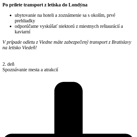
Po prílete transport z letiska do Londýna
ubytovanie na hoteli a zoznámenie sa s okolím, prvé
prehliadky
odporúčame vyskúšať niektorú z miestnych reštaurácií a
kaviarní
V prípade odletu z Viedne máte zabezpečený transport z Bratislavy
na letisko Viedeň!
2. deň
Spoznávanie mesta a atrakcií