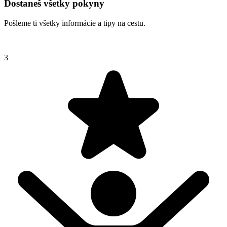
Dostaneš všetky pokyny
Pošleme ti všetky informácie a tipy na cestu.
3