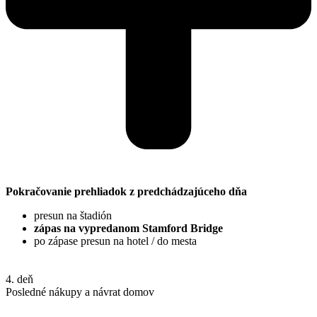
Pokračovanie prehliadok z predchádzajúceho dňa
presun na štadión
zápas na vypredanom Stamford Bridge
po zápase presun na hotel / do mesta
4. deň
Posledné nákupy a návrat domov