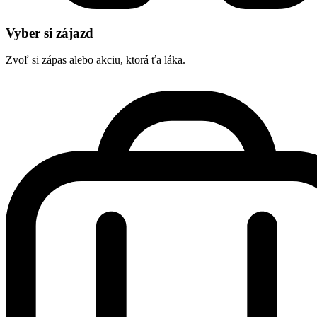
Vyber si zájazd
Zvoľ si zápas alebo akciu, ktorá ťa láka.