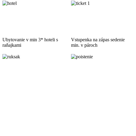
Ubytovanie v min 3* hoteli s
Vstupenka na zápas sedenie
raňajkami
min. v pároch