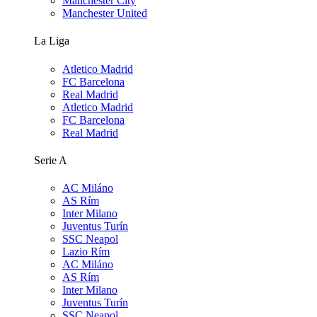
Manchester City
Manchester United
La Liga
Atletico Madrid
FC Barcelona
Real Madrid
Atletico Madrid
FC Barcelona
Real Madrid
Serie A
AC Miláno
AS Rím
Inter Milano
Juventus Turín
SSC Neapol
Lazio Rím
AC Miláno
AS Rím
Inter Milano
Juventus Turín
SSC Neapol