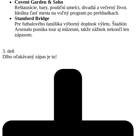
Covent Garden & Soho
Reštaurácie, bary, pouliční umelci, divadlá a večerný život.
Ideálna časť mesta na voľný program po prehliadkach.
Stamford Bridge
Pre futbalového fanúšika výborný doplnok výletu. Štadión
Arsenalu ponúka tour aj múzeum, takže zážitok nekončí len
zápasom.
3. deň
Dlho očakávaný zápas je tu!