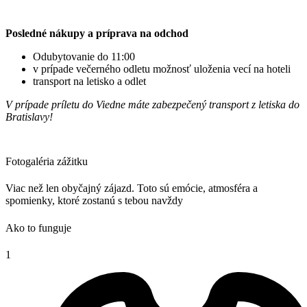
Posledné nákupy a príprava na odchod
Odubytovanie do 11:00
v prípade večerného odletu možnosť uloženia vecí na hoteli
transport na letisko a odlet
V prípade príletu do Viedne máte zabezpečený transport z letiska do
Bratislavy!
Fotogaléria zážitku
Viac než len obyčajný zájazd. Toto sú emócie, atmosféra a
spomienky, ktoré zostanú s tebou navždy
Ako to funguje
1