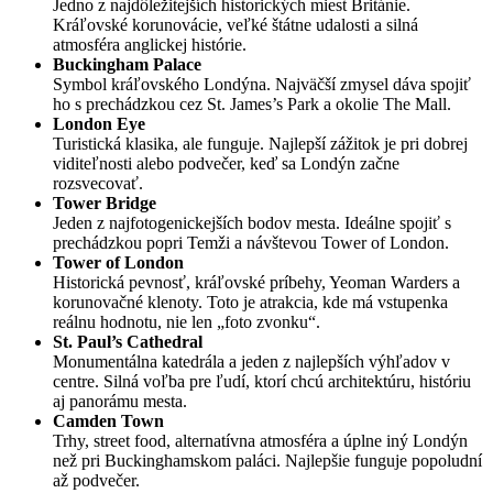
Jedno z najdôležitejších historických miest Británie.
Kráľovské korunovácie, veľké štátne udalosti a silná
atmosféra anglickej histórie.
Buckingham Palace
Symbol kráľovského Londýna. Najväčší zmysel dáva spojiť
ho s prechádzkou cez St. James’s Park a okolie The Mall.
London Eye
Turistická klasika, ale funguje. Najlepší zážitok je pri dobrej
viditeľnosti alebo podvečer, keď sa Londýn začne
rozsvecovať.
Tower Bridge
Jeden z najfotogenickejších bodov mesta. Ideálne spojiť s
prechádzkou popri Temži a návštevou Tower of London.
Tower of London
Historická pevnosť, kráľovské príbehy, Yeoman Warders a
korunovačné klenoty. Toto je atrakcia, kde má vstupenka
reálnu hodnotu, nie len „foto zvonku“.
St. Paul’s Cathedral
Monumentálna katedrála a jeden z najlepších výhľadov v
centre. Silná voľba pre ľudí, ktorí chcú architektúru, históriu
aj panorámu mesta.
Camden Town
Trhy, street food, alternatívna atmosféra a úplne iný Londýn
než pri Buckinghamskom paláci. Najlepšie funguje popoludní
až podvečer.