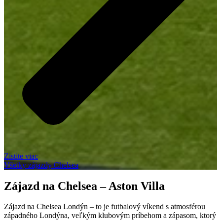
Zistite viac
Všetky zájazdy Chelsea
Zájazd na Chelsea – Aston Villa
Zájazd na Chelsea Londýn – to je futbalový víkend s atmosférou
západného Londýna, veľkým klubovým príbehom a zápasom, ktorý