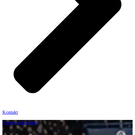
Kontakt
Domovská stránka
»
Chelsea vs Aston Villa