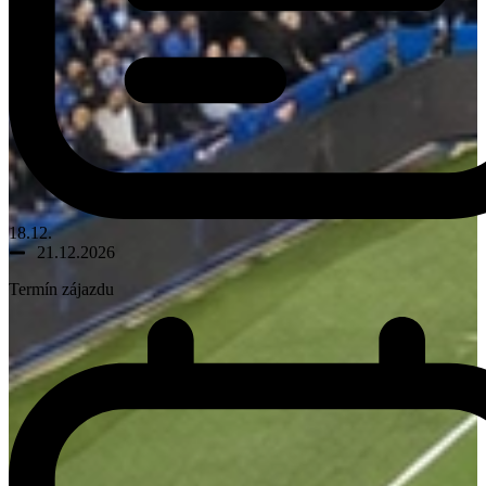
18.12.
21.12.2026
Termín zájazdu