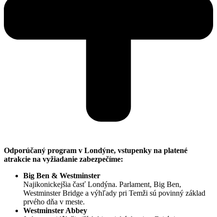
Odporúčaný program v Londýne, vstupenky na platené
atrakcie na vyžiadanie zabezpečíme:
Big Ben & Westminster
Najikonickejšia časť Londýna. Parlament, Big Ben,
Westminster Bridge a výhľady pri Temži sú povinný základ
prvého dňa v meste.
Westminster Abbey