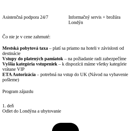
Asistenčná podpora 24/7
Informačný servis + brožúra
Londýn
Čo nie je v cene zahrnuté:
Mestská pobytová taxa
– platí sa priamo na hoteli v závislosti od
destinácie
Vstupy do platených pamiatok
– na požiadanie radi zabezpečíme
Vyššia kategória vstupeniek
– k dispozícii máme všetky kategórie
vrátane VIP
ETA Autorizácia
– potrebná na vstup do UK (Návod na vybavenie
pošleme)
Program zájazdu
1. deň
Odlet do Londýna a ubytovanie