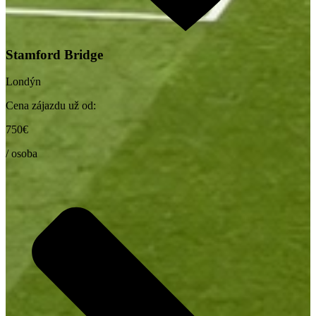
Stamford Bridge
Londýn
Cena zájazdu už od:
750€
/ osoba