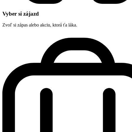
Vyber si zájazd
Zvoľ si zápas alebo akciu, ktorá ťa láka.