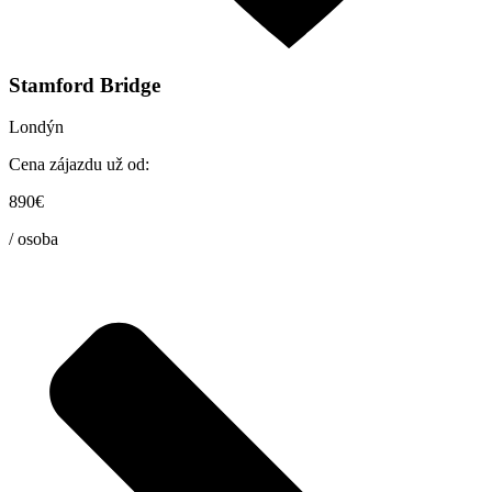
Stamford Bridge
Londýn
Cena zájazdu už od:
890€
/ osoba