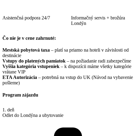
Asistenčná podpora 24/7
Informačný servis + brožúra
Londýn
Čo nie je v cene zahrnuté:
Mestská pobytová taxa
– platí sa priamo na hoteli v závislosti od
destinácie
Vstupy do platených pamiatok
– na požiadanie radi zabezpečíme
Vyššia kategória vstupeniek
– k dispozícii máme všetky kategórie
vrátane VIP
ETA Autorizácia
– potrebná na vstup do UK (Návod na vybavenie
pošleme)
Program zájazdu
1. deň
Odlet do Londýna a ubytovanie