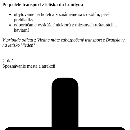
Po prílete transport z letiska do Londýna
ubytovanie na hoteli a zoznámenie sa s okolím, prvé
prehliadky
odporúčame vyskúšať niektorú z miestnych reštaurácií a
kaviarní
V prípade odletu z Viedne máte zabezpečený transport z Bratislavy
na letisko Viedeň!
2. deň
Spoznávanie mesta a atrakcií