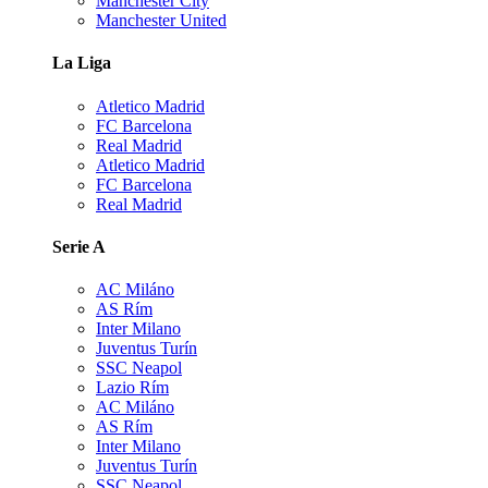
Manchester City
Manchester United
La Liga
Atletico Madrid
FC Barcelona
Real Madrid
Atletico Madrid
FC Barcelona
Real Madrid
Serie A
AC Miláno
AS Rím
Inter Milano
Juventus Turín
SSC Neapol
Lazio Rím
AC Miláno
AS Rím
Inter Milano
Juventus Turín
SSC Neapol