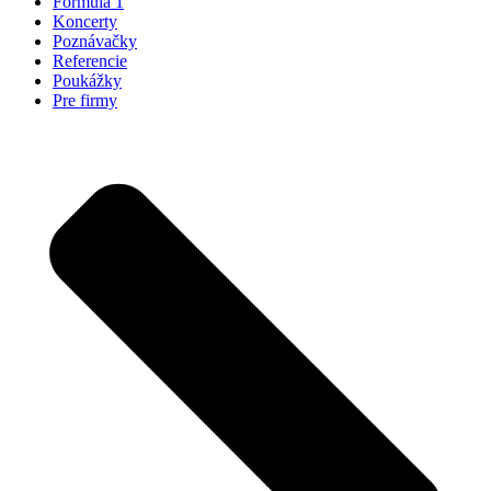
Formula 1
Koncerty
Poznávačky
Referencie
Poukážky
Pre firmy