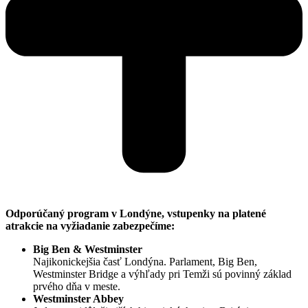
Odporúčaný program v Londýne, vstupenky na platené
atrakcie na vyžiadanie zabezpečíme:
Big Ben & Westminster
Najikonickejšia časť Londýna. Parlament, Big Ben,
Westminster Bridge a výhľady pri Temži sú povinný základ
prvého dňa v meste.
Westminster Abbey