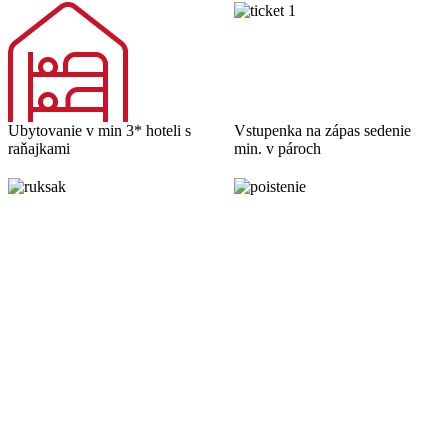
Ubytovanie v min 3* hoteli s
Vstupenka na zápas sedenie
raňajkami
min. v pároch