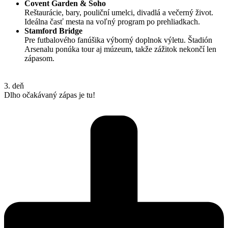
Covent Garden & Soho
Reštaurácie, bary, pouliční umelci, divadlá a večerný život.
Ideálna časť mesta na voľný program po prehliadkach.
Stamford Bridge
Pre futbalového fanúšika výborný doplnok výletu. Štadión
Arsenalu ponúka tour aj múzeum, takže zážitok nekončí len
zápasom.
3. deň
Dlho očakávaný zápas je tu!