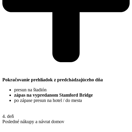
Pokračovanie prehliadok z predchádzajúceho dňa
presun na štadión
zápas na vypredanom Stamford Bridge
po zápase presun na hotel / do mesta
4. deň
Posledné nákupy a návrat domov