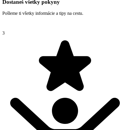
Dostaneš všetky pokyny
Pošleme ti všetky informácie a tipy na cestu.
3