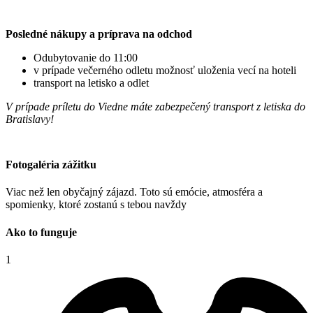
Posledné nákupy a príprava na odchod
Odubytovanie do 11:00
v prípade večerného odletu možnosť uloženia vecí na hoteli
transport na letisko a odlet
V prípade príletu do Viedne máte zabezpečený transport z letiska do
Bratislavy!
Fotogaléria zážitku
Viac než len obyčajný zájazd. Toto sú emócie, atmosféra a
spomienky, ktoré zostanú s tebou navždy
Ako to funguje
1