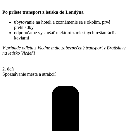
Po prílete transport z letiska do Londýna
ubytovanie na hoteli a zoznámenie sa s okolím, prvé
prehliadky
odporúčame vyskúšať niektorú z miestnych reštaurácií a
kaviarní
V prípade odletu z Viedne máte zabezpečený transport z Bratislavy
na letisko Viedeň!
2. deň
Spoznávanie mesta a atrakcií