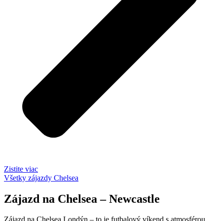
Zistite viac
Všetky zájazdy Chelsea
Zájazd na Chelsea – Newcastle
Zájazd na Chelsea Londýn – to je futbalový víkend s atmosférou