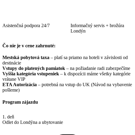
Asistenčná podpora 24/7
Informačný servis + brožúra
Londýn
Čo nie je v cene zahrnuté:
Mestská pobytová taxa
– platí sa priamo na hoteli v závislosti od
destinácie
Vstupy do platených pamiatok
– na požiadanie radi zabezpečíme
Vyššia kategória vstupeniek
– k dispozícii máme všetky kategórie
vrátane VIP
ETA Autorizácia
– potrebná na vstup do UK (Návod na vybavenie
pošleme)
Program zájazdu
1. deň
Odlet do Londýna a ubytovanie