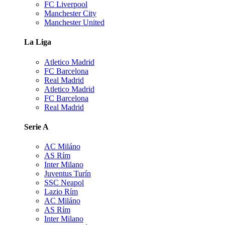
FC Liverpool
Manchester City
Manchester United
La Liga
Atletico Madrid
FC Barcelona
Real Madrid
Atletico Madrid
FC Barcelona
Real Madrid
Serie A
AC Miláno
AS Rím
Inter Milano
Juventus Turín
SSC Neapol
Lazio Rím
AC Miláno
AS Rím
Inter Milano