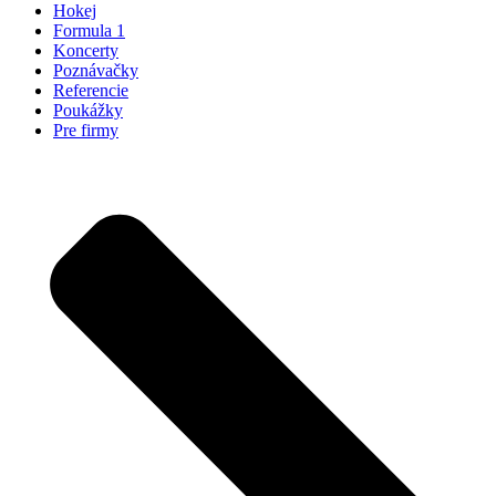
Hokej
Formula 1
Koncerty
Poznávačky
Referencie
Poukážky
Pre firmy