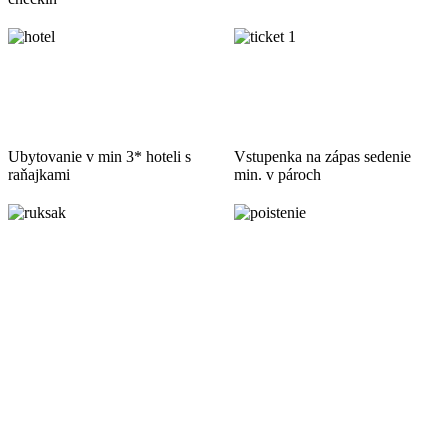
Ubytovanie v min 3* hoteli s
Vstupenka na zápas sedenie
raňajkami
min. v pároch