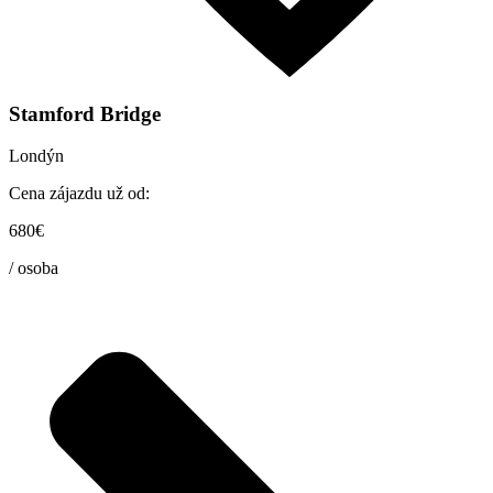
Stamford Bridge
Londýn
Cena zájazdu už od:
680€
/ osoba