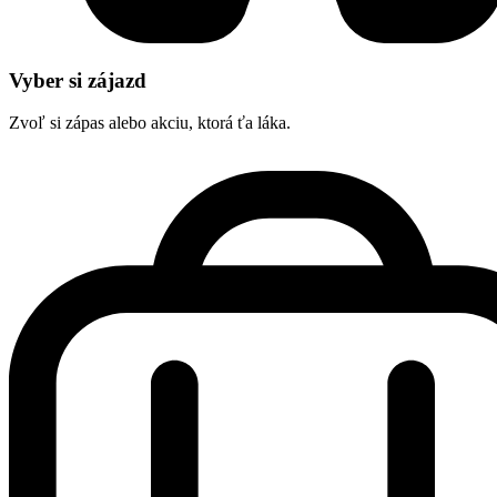
Vyber si zájazd
Zvoľ si zápas alebo akciu, ktorá ťa láka.