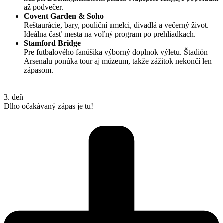
až podvečer.
Covent Garden & Soho
Reštaurácie, bary, pouliční umelci, divadlá a večerný život.
Ideálna časť mesta na voľný program po prehliadkach.
Stamford Bridge
Pre futbalového fanúšika výborný doplnok výletu. Štadión
Arsenalu ponúka tour aj múzeum, takže zážitok nekončí len
zápasom.
3. deň
Dlho očakávaný zápas je tu!