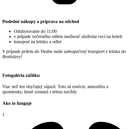
Posledné nákupy a príprava na odchod
Odubytovanie do 11:00
v prípade večerného odletu možnosť uloženia vecí na hoteli
transport na letisko a odlet
V prípade príletu do Viedne máte zabezpečený transport z letiska do
Bratislavy!
Fotogaléria zážitku
Viac než len obyčajný zájazd. Toto sú emócie, atmosféra a
spomienky, ktoré zostanú s tebou navždy
Ako to funguje
1