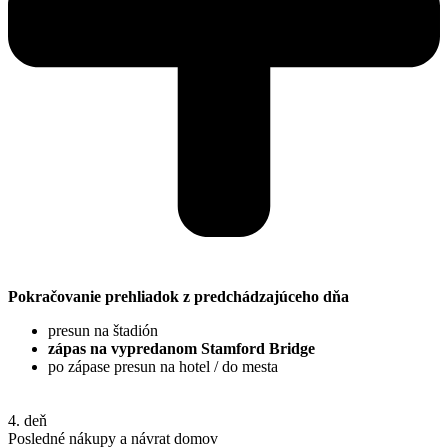
Pokračovanie prehliadok z predchádzajúceho dňa
presun na štadión
zápas na vypredanom Stamford Bridge
po zápase presun na hotel / do mesta
4. deň
Posledné nákupy a návrat domov