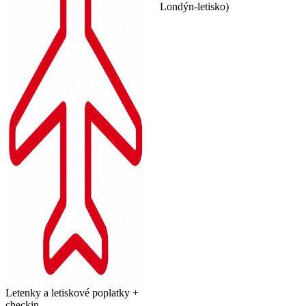
Londýn-letisko)
Letenky a letiskové poplatky +
checkin