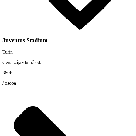
Juventus Stadium
Turín
Cena zájazdu už od:
360€
/ osoba