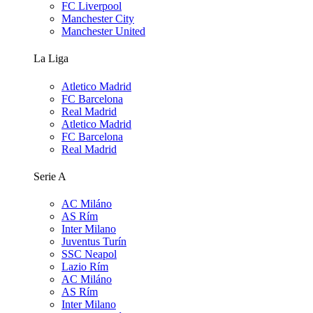
FC Liverpool
Manchester City
Manchester United
La Liga
Atletico Madrid
FC Barcelona
Real Madrid
Atletico Madrid
FC Barcelona
Real Madrid
Serie A
AC Miláno
AS Rím
Inter Milano
Juventus Turín
SSC Neapol
Lazio Rím
AC Miláno
AS Rím
Inter Milano