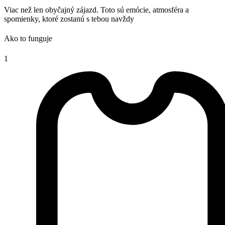
Viac než len obyčajný zájazd. Toto sú emócie, atmosféra a
spomienky, ktoré zostanú s tebou navždy
Ako to funguje
1