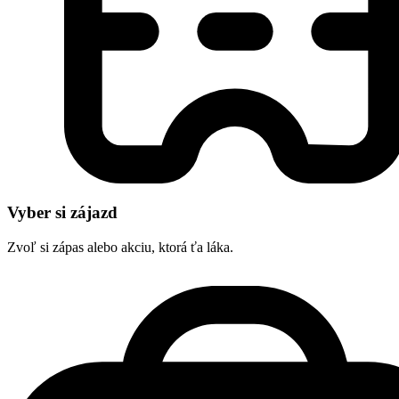
Vyber si zájazd
Zvoľ si zápas alebo akciu, ktorá ťa láka.