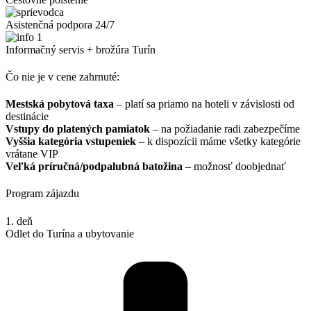
Asistenčná podpora 24/7
Informačný servis + brožúra Turín
Čo nie je v cene zahrnuté:
Mestská pobytová taxa
– platí sa priamo na hoteli v závislosti od
destinácie
Vstupy do platených pamiatok
– na požiadanie radi zabezpečíme
Vyššia kategória vstupeniek
– k dispozícii máme všetky kategórie
vrátane VIP
Veľká príručná/podpalubná batožina
– možnosť doobjednať
Program zájazdu
1. deň
Odlet do Turína a ubytovanie