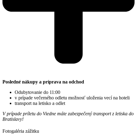
Posledné nákupy a príprava na odchod
Odubytovanie do 11:00
v prípade večerného odletu možnosť uloženia vecí na hoteli
transport na letisko a odlet
V prípade príletu do Viedne máte zabezpečený transport z letiska do
Bratislavy!
Fotogaléria zážitku