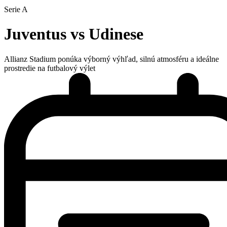
Serie A
Juventus vs Udinese
Allianz Stadium ponúka výborný výhľad, silnú atmosféru a ideálne
prostredie na futbalový výlet