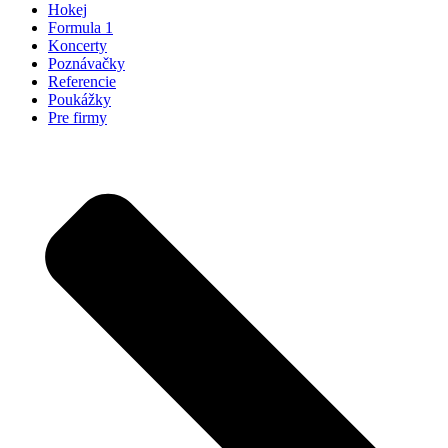
Hokej
Formula 1
Koncerty
Poznávačky
Referencie
Poukážky
Pre firmy