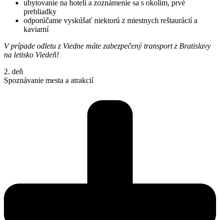
ubytovanie na hoteli a zoznámenie sa s okolím, prvé
prehliadky
odporúčame vyskúšať niektorú z miestnych reštaurácií a
kaviarní
V prípade odletu z Viedne máte zabezpečený transport z Bratislavy
na letisko Viedeň!
2. deň
Spoznávanie mesta a atrakcií