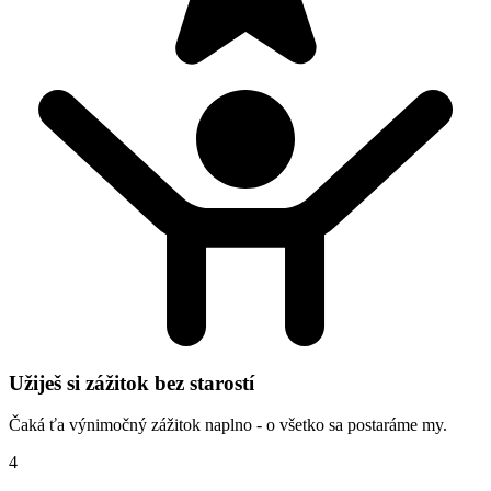
Užiješ si zážitok bez starostí
Čaká ťa výnimočný zážitok naplno - o všetko sa postaráme my.
4