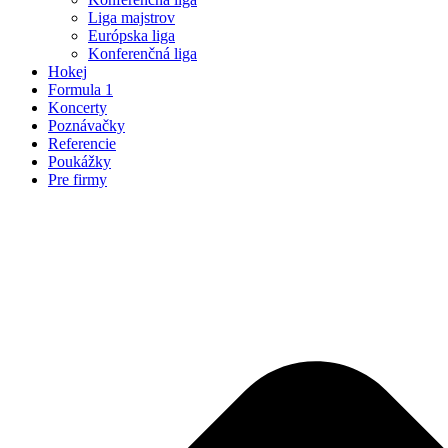
Liga majstrov
Európska liga
Konferenčná liga
Hokej
Formula 1
Koncerty
Poznávačky
Referencie
Poukážky
Pre firmy