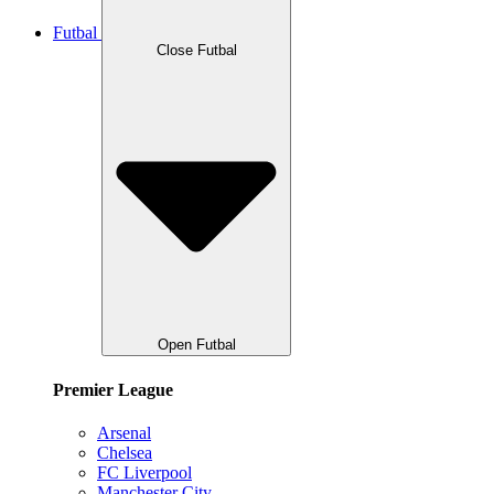
Futbal
Close Futbal
Open Futbal
Premier League
Arsenal
Chelsea
FC Liverpool
Manchester City