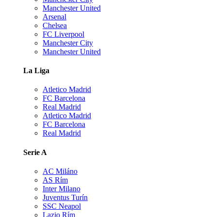
Manchester United
Arsenal
Chelsea
FC Liverpool
Manchester City
Manchester United
La Liga
Atletico Madrid
FC Barcelona
Real Madrid
Atletico Madrid
FC Barcelona
Real Madrid
Serie A
AC Miláno
AS Rím
Inter Milano
Juventus Turín
SSC Neapol
Lazio Rím