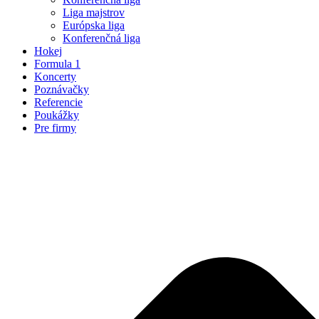
Liga majstrov
Európska liga
Konferenčná liga
Hokej
Formula 1
Koncerty
Poznávačky
Referencie
Poukážky
Pre firmy