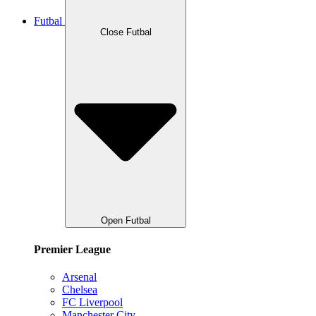
Futbal
Close Futbal
Open Futbal
Premier League
Arsenal
Chelsea
FC Liverpool
Manchester City