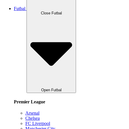
Futbal
Close Futbal
Open Futbal
Premier League
Arsenal
Chelsea
FC Liverpool
Manchester City