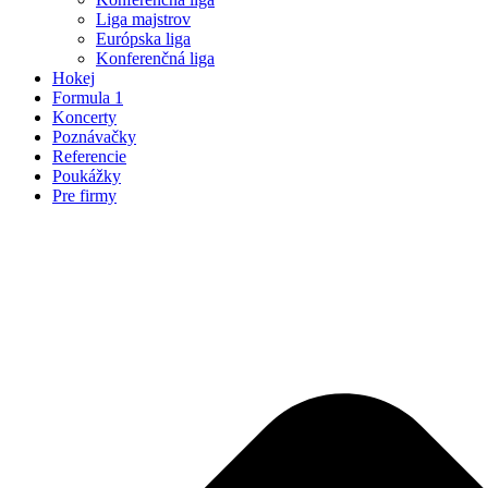
Liga majstrov
Európska liga
Konferenčná liga
Hokej
Formula 1
Koncerty
Poznávačky
Referencie
Poukážky
Pre firmy