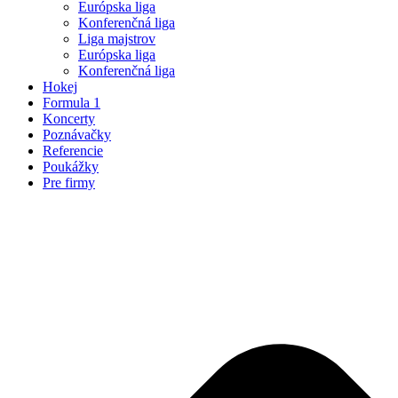
Európska liga
Konferenčná liga
Liga majstrov
Európska liga
Konferenčná liga
Hokej
Formula 1
Koncerty
Poznávačky
Referencie
Poukážky
Pre firmy