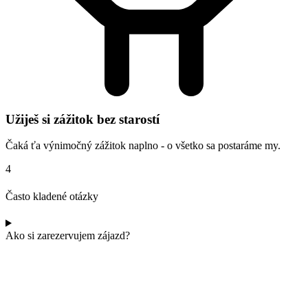
Užiješ si zážitok bez starostí
Čaká ťa výnimočný zážitok naplno - o všetko sa postaráme my.
4
Často kladené otázky
Ako si zarezervujem zájazd?