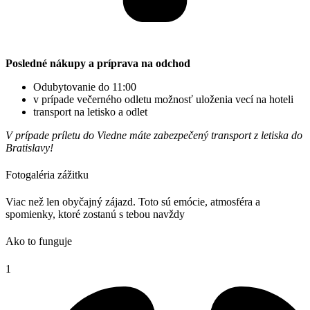
Posledné nákupy a príprava na odchod
Odubytovanie do 11:00
v prípade večerného odletu možnosť uloženia vecí na hoteli
transport na letisko a odlet
V prípade príletu do Viedne máte zabezpečený transport z letiska do
Bratislavy!
Fotogaléria zážitku
Viac než len obyčajný zájazd. Toto sú emócie, atmosféra a
spomienky, ktoré zostanú s tebou navždy
Ako to funguje
1