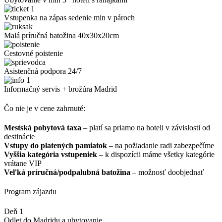
Vstupenka na zápas sedenie min v pároch
Malá príručná batožina 40x30x20cm
Cestovné poistenie
Asistenčná podpora 24/7
Informačný servis + brožúra Madrid
Čo nie je v cene zahrnuté:
Mestská pobytová taxa
– platí sa priamo na hoteli v závislosti od
destinácie
Vstupy do platených pamiatok
– na požiadanie radi zabezpečíme
Vyššia kategória vstupeniek
– k dispozícii máme všetky kategórie
vrátane VIP
Veľká príručná/podpalubná batožina
– možnosť doobjednať
Program zájazdu
Deň 1
Odlet do Madridu a ubytovanie