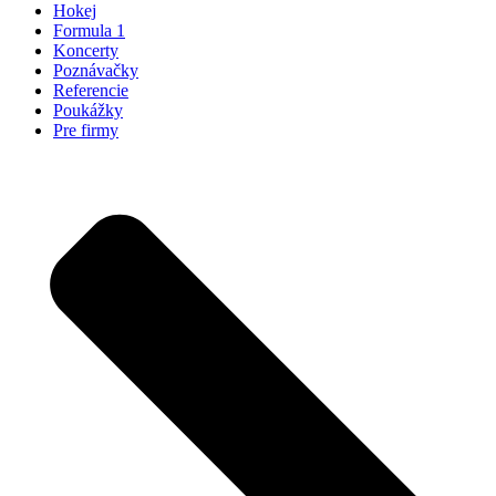
Hokej
Formula 1
Koncerty
Poznávačky
Referencie
Poukážky
Pre firmy