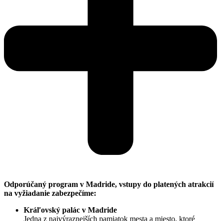
Odporúčaný program v Madride, vstupy do platených atrakcií
na vyžiadanie zabezpečíme:
Kráľovský palác v Madride
Jedna z najvýraznejších pamiatok mesta a miesto, ktoré