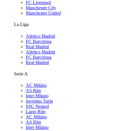
FC Liverpool
Manchester City
Manchester United
La Liga
Atletico Madrid
FC Barcelona
Real Madrid
Atletico Madrid
FC Barcelona
Real Madrid
Serie A
AC Miláno
AS Rím
Inter Milano
Juventus Turín
SSC Neapol
Lazio Rím
AC Miláno
AS Rím
Inter Milano