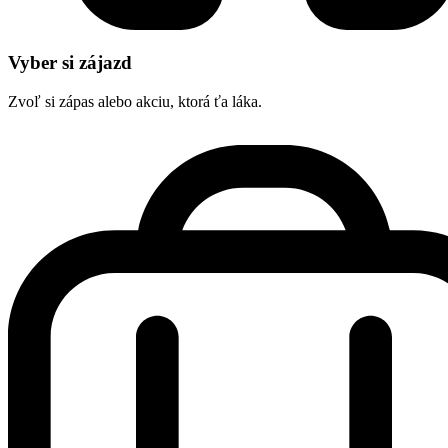
Vyber si zájazd
Zvoľ si zápas alebo akciu, ktorá ťa láka.