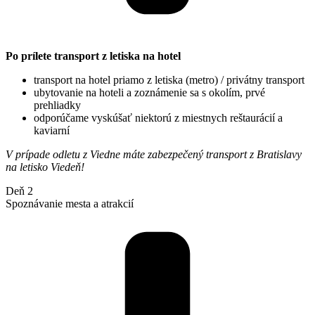
Po prílete transport z letiska na hotel
transport na hotel priamo z letiska (metro) / privátny transport
ubytovanie na hoteli a zoznámenie sa s okolím, prvé
prehliadky
odporúčame vyskúšať niektorú z miestnych reštaurácií a
kaviarní
V prípade odletu z Viedne máte zabezpečený transport z Bratislavy
na letisko Viedeň!
Deň 2
Spoznávanie mesta a atrakcií