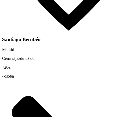
Santiago Bernbéu
Madrid
Cena zájazdu už od:
720€
/ osoba