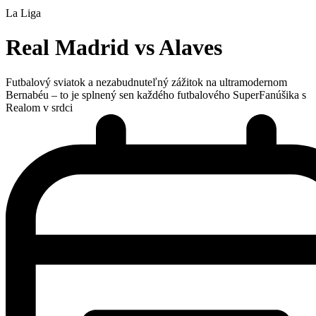
La Liga
Real Madrid vs Alaves
Futbalový sviatok a nezabudnuteľný zážitok na ultramodernom
Bernabéu – to je splnený sen každého futbalového SuperFanúšika s
Realom v srdci