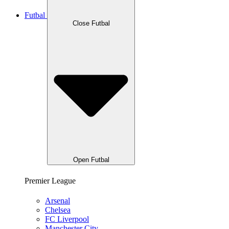
Futbal
Close Futbal
Open Futbal
Premier League
Arsenal
Chelsea
FC Liverpool
Manchester City