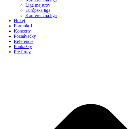
Liga majstrov
Európska liga
Konferenčná liga
Hokej
Formula 1
Koncerty
Poznávačky
Referencie
Poukážky
Pre firmy