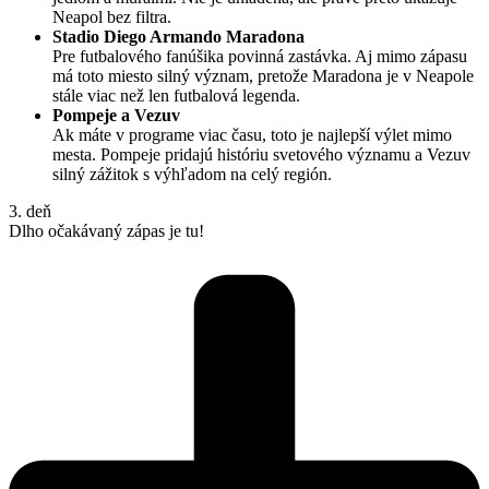
Neapol bez filtra.
Stadio Diego Armando Maradona
Pre futbalového fanúšika povinná zastávka. Aj mimo zápasu
má toto miesto silný význam, pretože Maradona je v Neapole
stále viac než len futbalová legenda.
Pompeje a Vezuv
Ak máte v programe viac času, toto je najlepší výlet mimo
mesta. Pompeje pridajú históriu svetového významu a Vezuv
silný zážitok s výhľadom na celý región.
3. deň
Dlho očakávaný zápas je tu!