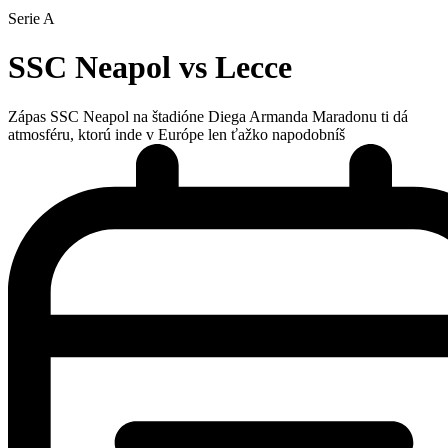
Serie A
SSC Neapol vs Lecce
Zápas SSC Neapol na štadióne Diega Armanda Maradonu ti dá
atmosféru, ktorú inde v Európe len ťažko napodobníš