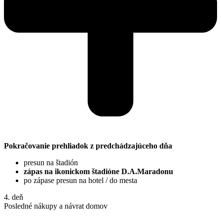
Pokračovanie prehliadok z predchádzajúceho dňa
presun na štadión
zápas na ikonickom štadióne D.A.Maradonu
po zápase presun na hotel / do mesta
4. deň
Posledné nákupy a návrat domov