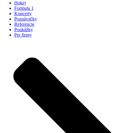
Hokej
Formula 1
Koncerty
Poznávačky
Referencie
Poukážky
Pre firmy