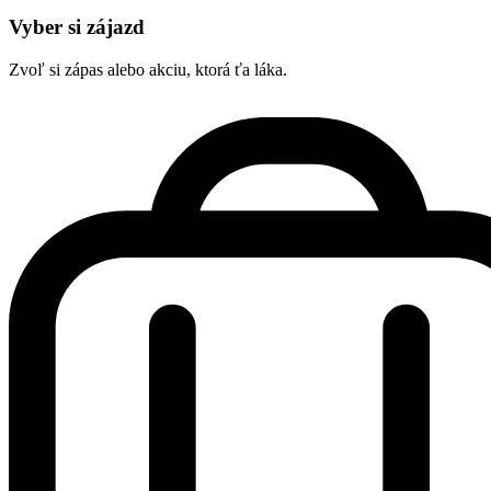
Vyber si zájazd
Zvoľ si zápas alebo akciu, ktorá ťa láka.