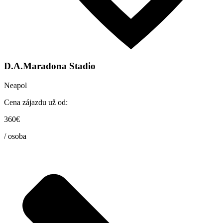
D.A.Maradona Stadio
Neapol
Cena zájazdu už od:
360€
/ osoba