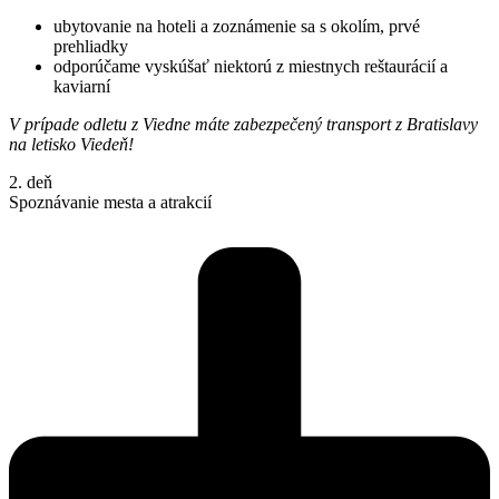
ubytovanie na hoteli a zoznámenie sa s okolím, prvé
prehliadky
odporúčame vyskúšať niektorú z miestnych reštaurácií a
kaviarní
V prípade odletu z Viedne máte zabezpečený transport z Bratislavy
na letisko Viedeň!
2. deň
Spoznávanie mesta a atrakcií