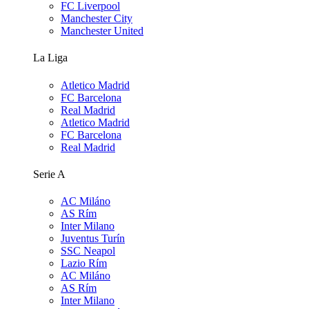
FC Liverpool
Manchester City
Manchester United
La Liga
Atletico Madrid
FC Barcelona
Real Madrid
Atletico Madrid
FC Barcelona
Real Madrid
Serie A
AC Miláno
AS Rím
Inter Milano
Juventus Turín
SSC Neapol
Lazio Rím
AC Miláno
AS Rím
Inter Milano