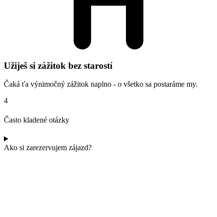
Užiješ si zážitok bez starostí
Čaká ťa výnimočný zážitok naplno - o všetko sa postaráme my.
4
Často kladené otázky
Ako si zarezervujem zájazd?