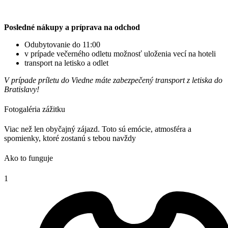
Posledné nákupy a príprava na odchod
Odubytovanie do 11:00
v prípade večerného odletu možnosť uloženia vecí na hoteli
transport na letisko a odlet
V prípade príletu do Viedne máte zabezpečený transport z letiska do
Bratislavy!
Fotogaléria zážitku
Viac než len obyčajný zájazd. Toto sú emócie, atmosféra a
spomienky, ktoré zostanú s tebou navždy
Ako to funguje
1