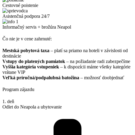
Cestovné poistenie
Asistenčná podpora 24/7
Informačný servis + brožúra Neapol
Čo nie je v cene zahrnuté:
Mestská pobytová taxa
– platí sa priamo na hoteli v závislosti od
destinácie
Vstupy do platených pamiatok
– na požiadanie radi zabezpečíme
Vyššia kategória vstupeniek
– k dispozícii máme všetky kategórie
vrátane VIP
Veľká príručná/podpalubná batožina
– možnosť doobjednať
Program zájazdu
1. deň
Odlet do Neapola a ubytovanie