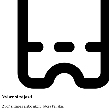
Vyber si zájazd
Zvoľ si zápas alebo akciu, ktorá ťa láka.