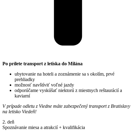
Po prílete transport z letiska do Milána
ubytovanie na hoteli a zoznámenie sa s okolím, prvé
prehliadky
možnosť navštíviť voľné jazdy
odporúčame vyskúšať niektorú z miestnych reštaurácií a
kaviarní
V prípade odletu z Viedne máte zabezpečený transport z Bratislavy
na letisko Viedeň!
2. deň
Spoznávanie miesa a atrakcií + kvalifikácia