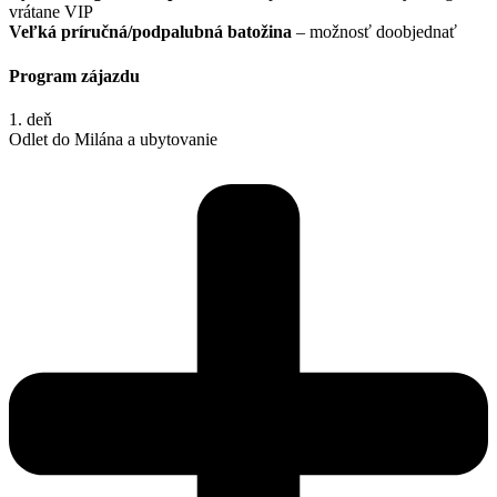
vrátane VIP
Veľká príručná/podpalubná batožina
– možnosť doobjednať
Program zájazdu
1. deň
Odlet do Milána a ubytovanie