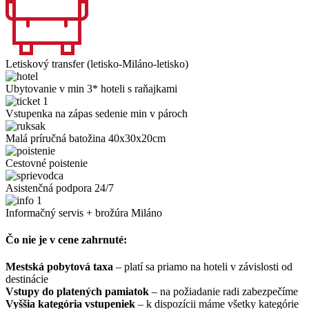
Letiskový transfer (letisko-Miláno-letisko)
Ubytovanie v min 3* hoteli s raňajkami
Vstupenka na zápas sedenie min v pároch
Malá príručná batožina 40x30x20cm
Cestovné poistenie
Asistenčná podpora 24/7
Informačný servis + brožúra Miláno
Čo nie je v cene zahrnuté:
Mestská pobytová taxa
– platí sa priamo na hoteli v závislosti od
destinácie
Vstupy do platených pamiatok
– na požiadanie radi zabezpečíme
Vyššia kategória vstupeniek
– k dispozícii máme všetky kategórie