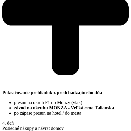
Pokračovanie prehliadok z predchádzajúceho dňa
presun na okruh F1 do Monzy (vlak)
závod na okruhu MONZA - Veľká cena Talianska
po zápase presun na hotel / do mesta
4. deň
Posledné nákupy a návrat domov