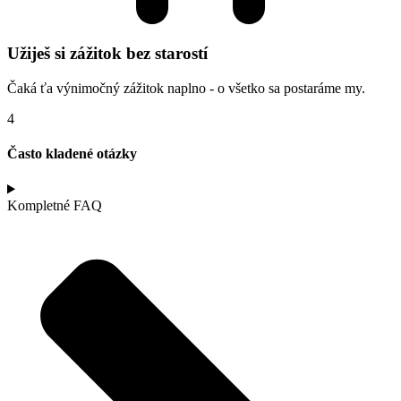
Užiješ si zážitok bez starostí
Čaká ťa výnimočný zážitok naplno - o všetko sa postaráme my.
4
Často kladené otázky
Kompletné FAQ