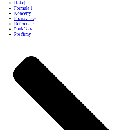
Hokej
Formula 1
Koncerty
Poznávačky
Referencie
Poukážky
Pre firmy