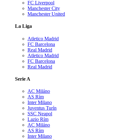
FC Liverpool
Manchester City
Manchester United
La Liga
Atletico Madrid
FC Barcelona
Real Madrid
Atletico Madrid
FC Barcelona
Real Madrid
Serie A
AC Miláno
AS Rím
Inter Milano
Juventus Turín
SSC Neapol
Lazio Rím
AC Miláno
AS Rím
Inter Milano