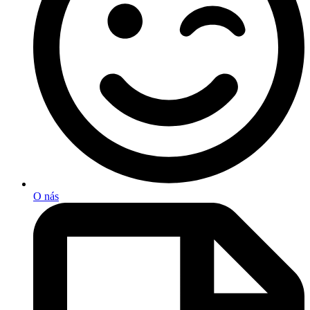
O nás