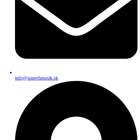
info@superfanusik.sk