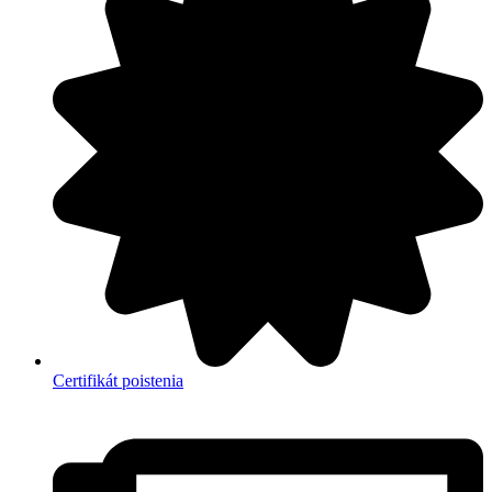
Certifikát poistenia