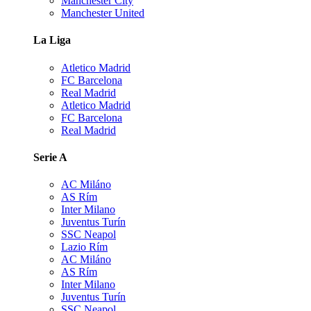
Manchester City
Manchester United
La Liga
Atletico Madrid
FC Barcelona
Real Madrid
Atletico Madrid
FC Barcelona
Real Madrid
Serie A
AC Miláno
AS Rím
Inter Milano
Juventus Turín
SSC Neapol
Lazio Rím
AC Miláno
AS Rím
Inter Milano
Juventus Turín
SSC Neapol