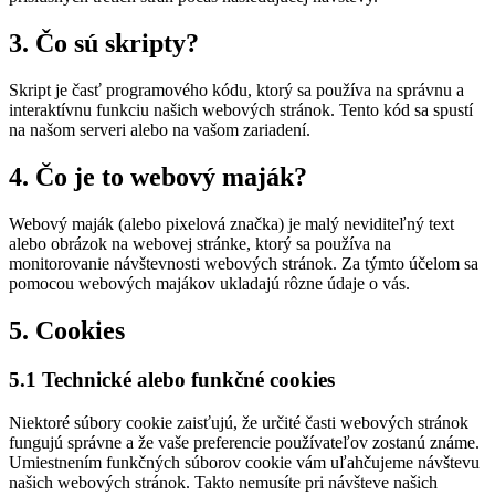
3. Čo sú skripty?
Skript je časť programového kódu, ktorý sa používa na správnu a
interaktívnu funkciu našich webových stránok. Tento kód sa spustí
na našom serveri alebo na vašom zariadení.
4. Čo je to webový maják?
Webový maják (alebo pixelová značka) je malý neviditeľný text
alebo obrázok na webovej stránke, ktorý sa používa na
monitorovanie návštevnosti webových stránok. Za týmto účelom sa
pomocou webových majákov ukladajú rôzne údaje o vás.
5. Cookies
5.1 Technické alebo funkčné cookies
Niektoré súbory cookie zaisťujú, že určité časti webových stránok
fungujú správne a že vaše preferencie používateľov zostanú známe.
Umiestnením funkčných súborov cookie vám uľahčujeme návštevu
našich webových stránok. Takto nemusíte pri návšteve našich