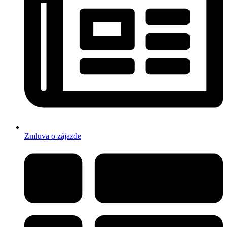
Zmluva o zájazde