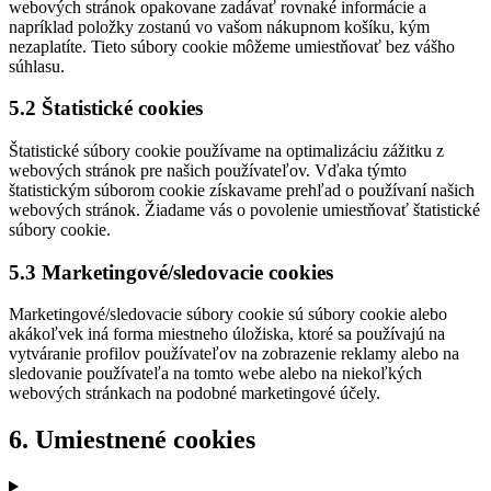
webových stránok opakovane zadávať rovnaké informácie a
napríklad položky zostanú vo vašom nákupnom košíku, kým
nezaplatíte. Tieto súbory cookie môžeme umiestňovať bez vášho
súhlasu.
5.2 Štatistické cookies
Štatistické súbory cookie používame na optimalizáciu zážitku z
webových stránok pre našich používateľov. Vďaka týmto
štatistickým súborom cookie získavame prehľad o používaní našich
webových stránok. Žiadame vás o povolenie umiestňovať štatistické
súbory cookie.
5.3 Marketingové/sledovacie cookies
Marketingové/sledovacie súbory cookie sú súbory cookie alebo
akákoľvek iná forma miestneho úložiska, ktoré sa používajú na
vytváranie profilov používateľov na zobrazenie reklamy alebo na
sledovanie používateľa na tomto webe alebo na niekoľkých
webových stránkach na podobné marketingové účely.
6. Umiestnené cookies