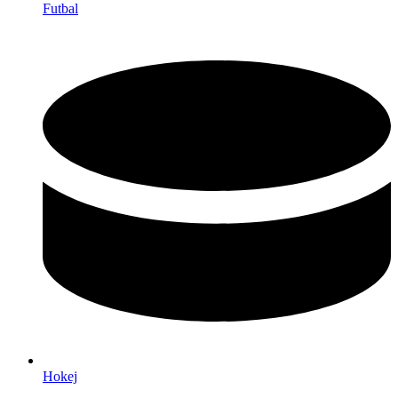
Futbal
Hokej