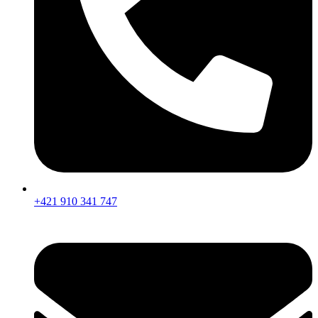
+421 910 341 747