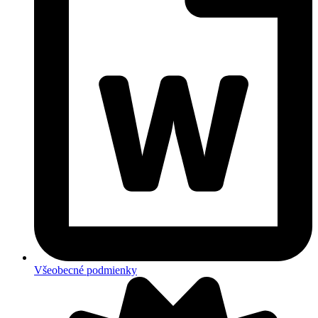
Všeobecné podmienky